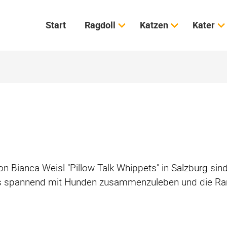
Start
Ragdoll
Katzen
Kater
n Bianca Weisl "Pillow Talk Whippets" in Salzburg si
es spannend mit Hunden zusammenzuleben und die Rang