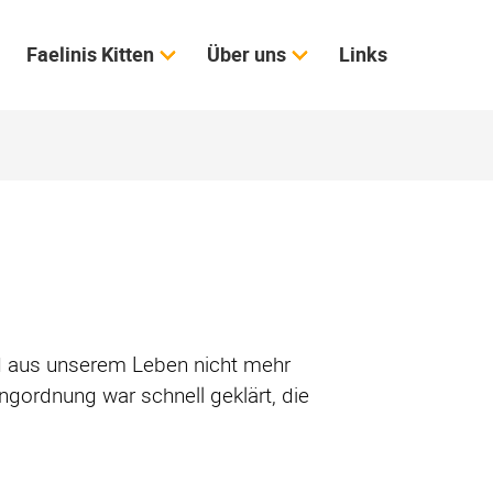
Faelinis Kitten
Über uns
Links
nd aus unserem Leben nicht mehr
ordnung war schnell geklärt, die