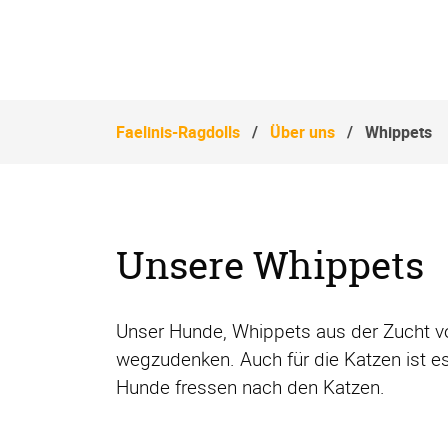
Navigation
überspringen
Faelinis-Ragdolls
Über uns
Whippets
Unsere Whippets
Unser Hunde, Whippets aus der Zucht vo
wegzudenken. Auch für die Katzen ist 
Hunde fressen nach den Katzen.